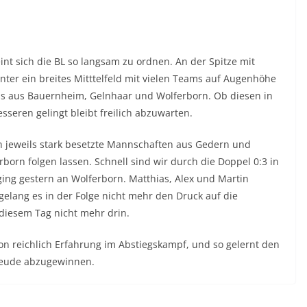
eint sich die BL so langsam zu ordnen. An der Spitze mit
nter ein breites Mitttelfeld mit vielen Teams auf Augenhöhe
s aus Bauernheim, Gelnhaar und Wolferborn. Ob diesen in
seren gelingt bleibt freilich abzuwarten.
n jeweils stark besetzte Mannschaften aus Gedern und
born folgen lassen. Schnell sind wir durch die Doppel 0:3 in
ing gestern an Wolferborn. Matthias, Alex und Martin
lang es in der Folge nicht mehr den Druck auf die
diesem Tag nicht mehr drin.
on reichlich Erfahrung im Abstiegskampf, und so gelernt den
reude abzugewinnen.