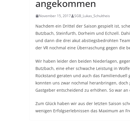
angekommen
November 15, 2017
SGB_Lukas_Schultheis
Nachdem ein Drittel der Saison gespielt ist, sch
Butzbach, Steinfurth, Dorheim und Echzell. Dahi
und dann die drei akut abstiegsbedrohten Team
der VR nochmal eine Überraschung gegen die bes
Wir haben leider den beiden Niederlagen, gege
Butzbach, eine eher schwache Leistung in Wolfer
Rückstand geraten und auch das Familienduell g
konnten uns zwar nochmal heranbringen, doch ge
Gastgeber entscheidend zu erhöhen. So war an 
Zum Glück haben wir aus der letzten Saison sch
wenigen Erfolgserlebnissen das Maximum an F