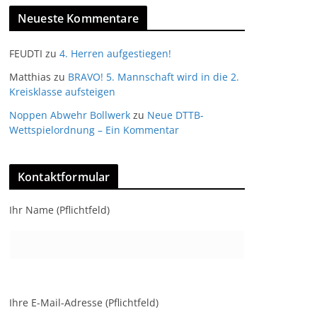
Neueste Kommentare
FEUDTI
zu
4. Herren aufgestiegen!
Matthias
zu
BRAVO! 5. Mannschaft wird in die 2.
Kreisklasse aufsteigen
Noppen Abwehr Bollwerk
zu
Neue DTTB-
Wettspielordnung – Ein Kommentar
Kontaktformular
Ihr Name (Pflichtfeld)
Ihre E-Mail-Adresse (Pflichtfeld)