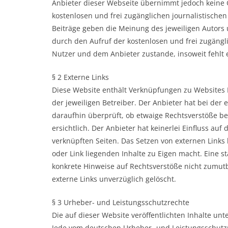
Anbieter dieser Webseite übernimmt jedoch keine Ge
kostenlosen und frei zugänglichen journalistisch
Beiträge geben die Meinung des jeweiligen Autors 
durch den Aufruf der kostenlosen und frei zugängl
Nutzer und dem Anbieter zustande, insoweit fehlt
§ 2 Externe Links
Diese Website enthält Verknüpfungen zu Websites Dr
der jeweiligen Betreiber. Der Anbieter hat bei der
daraufhin überprüft, ob etwaige Rechtsverstöße b
ersichtlich. Der Anbieter hat keinerlei Einfluss auf
verknüpften Seiten. Das Setzen von externen Links 
oder Link liegenden Inhalte zu Eigen macht. Eine st
konkrete Hinweise auf Rechtsverstöße nicht zumut
externe Links unverzüglich gelöscht.
§ 3 Urheber- und Leistungsschutzrechte
Die auf dieser Website veröffentlichten Inhalte u
Jede vom deutschen Urheber- und Leistungsschutzr