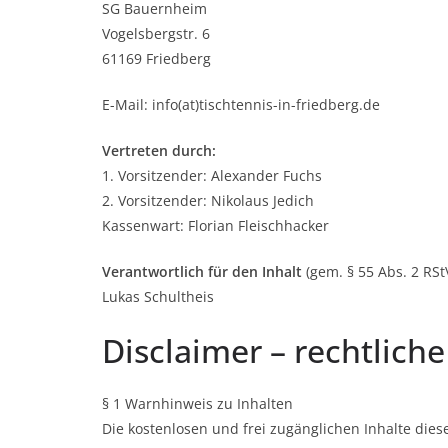
SG Bauernheim
Vogelsbergstr. 6
61169 Friedberg
E-Mail: info(at)tischtennis-in-friedberg.de
Vertreten durch:
1. Vorsitzender: Alexander Fuchs
2. Vorsitzender: Nikolaus Jedich
Kassenwart: Florian Fleischhacker
Verantwortlich für den Inhalt
(gem. § 55 Abs. 2 RStV
Lukas Schultheis
Disclaimer – rechtlich
§ 1 Warnhinweis zu Inhalten
Die kostenlosen und frei zugänglichen Inhalte dies