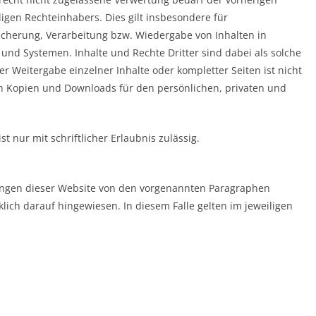
igen Rechteinhabers. Dies gilt insbesondere für
eicherung, Verarbeitung bzw. Wiedergabe von Inhalten in
nd Systemen. Inhalte und Rechte Dritter sind dabei als solche
er Weitergabe einzelner Inhalte oder kompletter Seiten ist nicht
von Kopien und Downloads für den persönlichen, privaten und
t nur mit schriftlicher Erlaubnis zulässig.
ungen dieser Website von den vorgenannten Paragraphen
ich darauf hingewiesen. In diesem Falle gelten im jeweiligen