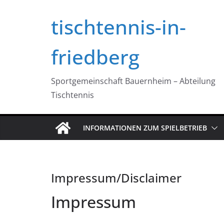
Zum
tischtennis-in-
Inhalt
springen
friedberg
Sportgemeinschaft Bauernheim – Abteilung
Tischtennis
INFORMATIONEN ZUM SPIELBETRIEB
Impressum/Disclaimer
Impressum