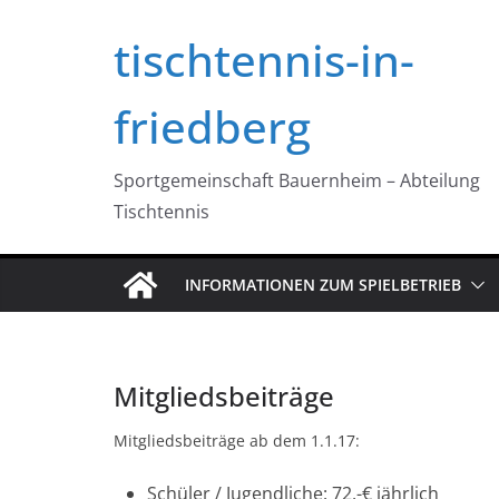
Zum
tischtennis-in-
Inhalt
springen
friedberg
Sportgemeinschaft Bauernheim – Abteilung
Tischtennis
INFORMATIONEN ZUM SPIELBETRIEB
Mitgliedsbeiträge
Mitgliedsbeiträge ab dem 1.1.17:
Schüler / Jugendliche: 72,-€ jährlich