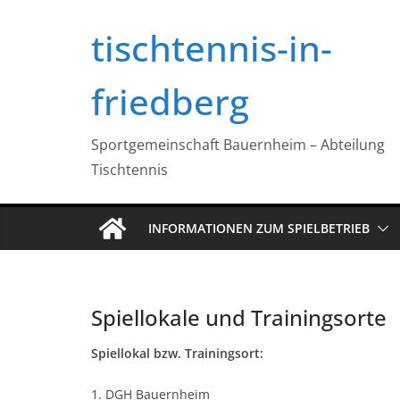
Zum
tischtennis-in-
Inhalt
springen
friedberg
Sportgemeinschaft Bauernheim – Abteilung
Tischtennis
INFORMATIONEN ZUM SPIELBETRIEB
Spiellokale und Trainingsorte
Spiellokal bzw. Trainingsort:
1. DGH Bauernheim