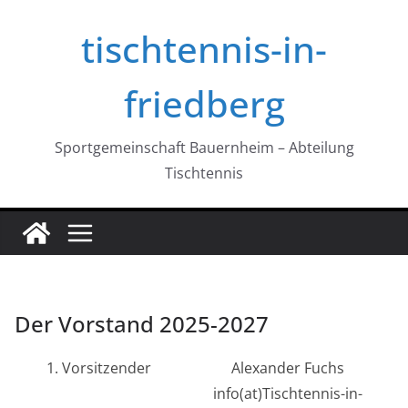
Zum
tischtennis-in-
Inhalt
springen
friedberg
Sportgemeinschaft Bauernheim – Abteilung
Tischtennis
Der Vorstand 2025-2027
1. Vorsitzender
Alexander Fuchs
info(at)Tischtennis-in-