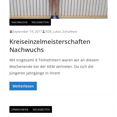
NACHWUCHS
NEUIGKEITEN
September 19, 2017
SGB_Lukas_Schultheis
Kreiseinzelmeisterschaften
Nachwuchs
Mit insgesamt 8 Teilnehmern waren wir an diesem
Wochenende bei der KEM vertreten. Da sich die
jüngeren Jahrgänge in ihrem
Weiterlesen
ERWACHSENE
NEUIGKEITEN