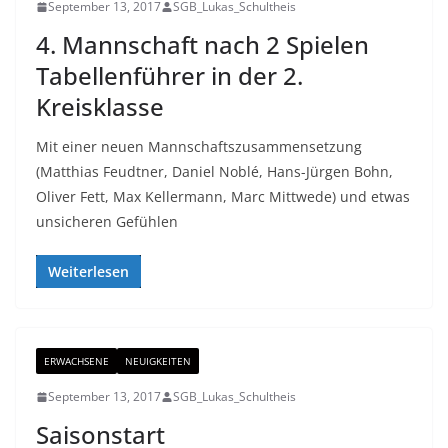
September 13, 2017
SGB_Lukas_Schultheis
4. Mannschaft nach 2 Spielen
Tabellenführer in der 2.
Kreisklasse
Mit einer neuen Mannschaftszusammensetzung
(Matthias Feudtner, Daniel Noblé, Hans-Jürgen Bohn,
Oliver Fett, Max Kellermann, Marc Mittwede) und etwas
unsicheren Gefühlen
Weiterlesen
ERWACHSENE
NEUIGKEITEN
September 13, 2017
SGB_Lukas_Schultheis
Saisonstart