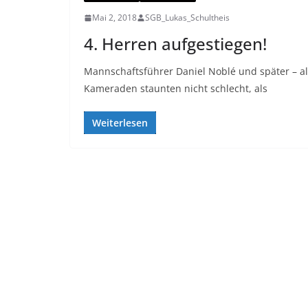
Mai 2, 2018
SGB_Lukas_Schultheis
4. Herren aufgestiegen!
Mannschaftsführer Daniel Noblé und später – al
Kameraden staunten nicht schlecht, als
Weiterlesen