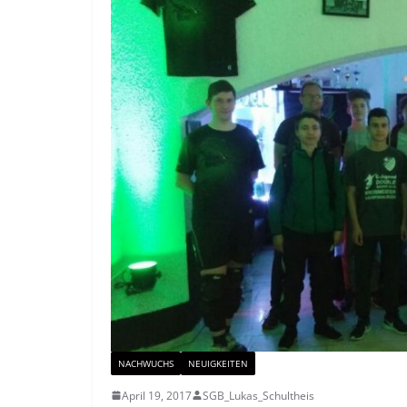
NACHWUCHS
NEUIGKEITEN
April 19, 2017
SGB_Lukas_Schultheis