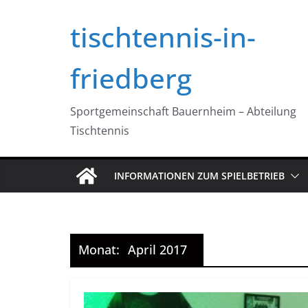
Zum
tischtennis-in-
Inhalt
springen
friedberg
Sportgemeinschaft Bauernheim – Abteilung
Tischtennis
INFORMATIONEN ZUM SPIELBETRIEB
Monat:
April 2017