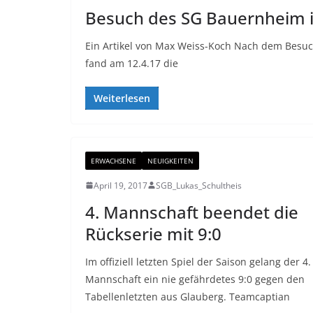
Besuch des SG Bauernheim i
Ein Artikel von Max Weiss-Koch Nach dem Besuc
fand am 12.4.17 die
Weiterlesen
ERWACHSENE
NEUIGKEITEN
April 19, 2017
SGB_Lukas_Schultheis
4. Mannschaft beendet die
Rückserie mit 9:0
Im offiziell letzten Spiel der Saison gelang der 4.
Mannschaft ein nie gefährdetes 9:0 gegen den
Tabellenletzten aus Glauberg. Teamcaptian