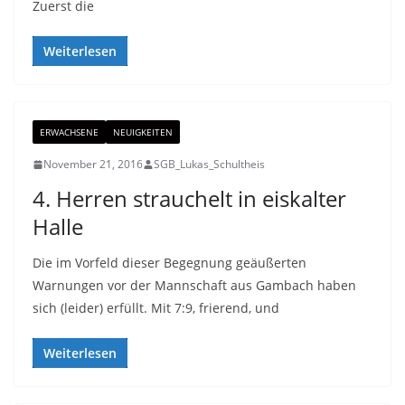
Zuerst die
Weiterlesen
ERWACHSENE
NEUIGKEITEN
November 21, 2016
SGB_Lukas_Schultheis
4. Herren strauchelt in eiskalter
Halle
Die im Vorfeld dieser Begegnung geäußerten
Warnungen vor der Mannschaft aus Gambach haben
sich (leider) erfüllt. Mit 7:9, frierend, und
Weiterlesen