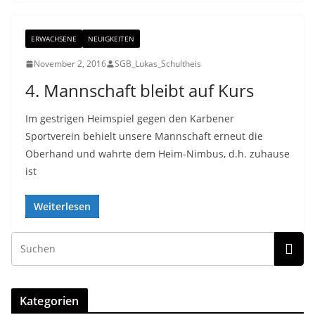
ERWACHSENE
NEUIGKEITEN
November 2, 2016
SGB_Lukas_Schultheis
4. Mannschaft bleibt auf Kurs
Im gestrigen Heimspiel gegen den Karbener
Sportverein behielt unsere Mannschaft erneut die
Oberhand und wahrte dem Heim-Nimbus, d.h. zuhause
ist
Weiterlesen
Kategorien