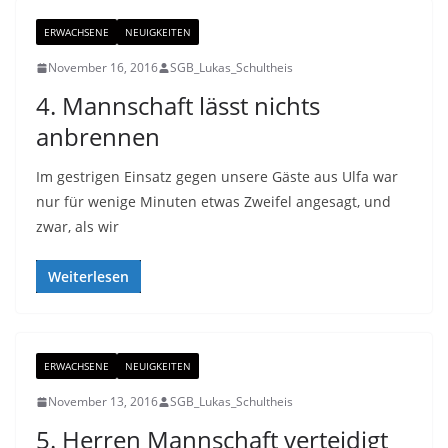
ERWACHSENE
NEUIGKEITEN
November 16, 2016
SGB_Lukas_Schultheis
4. Mannschaft lässt nichts
anbrennen
Im gestrigen Einsatz gegen unsere Gäste aus Ulfa war
nur für wenige Minuten etwas Zweifel angesagt, und
zwar, als wir
Weiterlesen
ERWACHSENE
NEUIGKEITEN
November 13, 2016
SGB_Lukas_Schultheis
5. Herren Mannschaft verteidigt