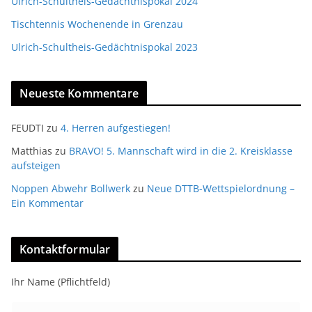
Ulrich-Schultheis-Gedächtnispokal 2024
Tischtennis Wochenende in Grenzau
Ulrich-Schultheis-Gedächtnispokal 2023
Neueste Kommentare
FEUDTI
zu
4. Herren aufgestiegen!
Matthias
zu
BRAVO! 5. Mannschaft wird in die 2. Kreisklasse
aufsteigen
Noppen Abwehr Bollwerk
zu
Neue DTTB-Wettspielordnung –
Ein Kommentar
Kontaktformular
Ihr Name (Pflichtfeld)