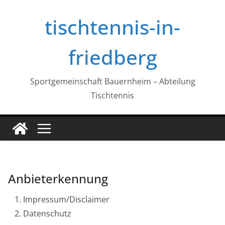
Zum
tischtennis-in-
Inhalt
springen
friedberg
Sportgemeinschaft Bauernheim – Abteilung
Tischtennis
Anbieterkennung
Impressum/Disclaimer
Datenschutz