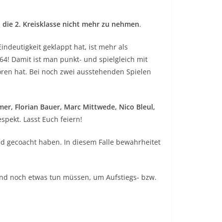
n die 2. Kreisklasse nicht mehr zu nehmen
.
indeutigkeit geklappt hat, ist mehr als
4! Damit ist man punkt- und spielgleich mit
ren hat. Bei noch zwei ausstehenden Spielen
r, Florian Bauer, Marc Mittwede, Nico Bleul,
spekt. Lasst Euch feiern!
nd gecoacht haben. In diesem Falle bewahrheitet
und noch etwas tun müssen, um Aufstiegs- bzw.