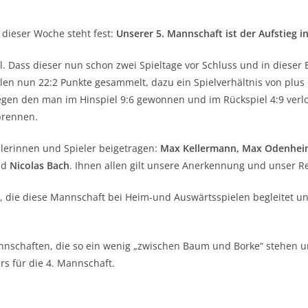
dieser Woche steht fest:
Unserer 5. Mannschaft ist der Aufstieg i
. Dass dieser nun schon zwei Spieltage vor Schluss und in dieser E
en nun 22:2 Punkte gesammelt, dazu ein Spielverhältnis von plus 6
egen den man im Hinspiel 9:6 gewonnen und im Rückspiel 4:9 verlo
brennen.
lerinnen und Spieler beigetragen:
Max Kellermann, Max Odenheime
nd
Nicolas Bach
. Ihnen allen gilt unsere Anerkennung und unser Re
, die diese Mannschaft bei Heim-und Auswärtsspielen begleitet u
nnschaften, die so ein wenig „zwischen Baum und Borke“ stehen 
rs für die 4. Mannschaft.