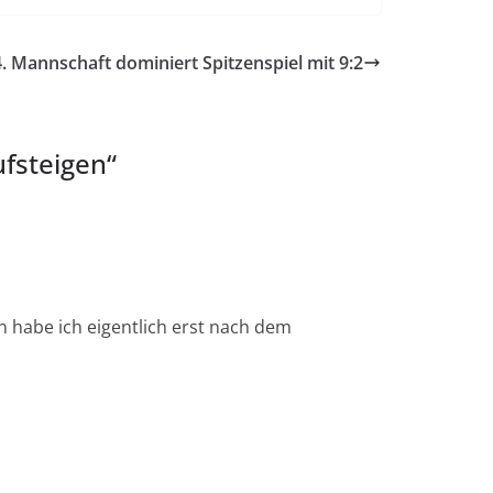
4. Mannschaft dominiert Spitzenspiel mit 9:2
ufsteigen
“
n habe ich eigentlich erst nach dem