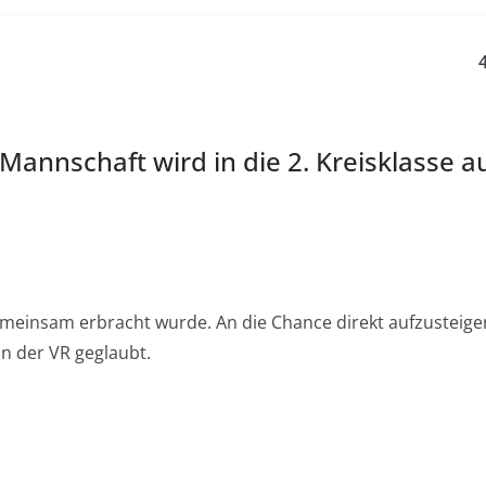
Mannschaft wird in die 2. Kreisklasse a
gfmeinsam erbracht wurde. An die Chance direkt aufzusteige
n der VR geglaubt.