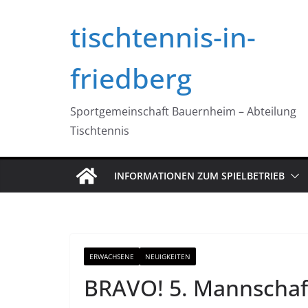
Zum
tischtennis-in-
Inhalt
springen
friedberg
Sportgemeinschaft Bauernheim – Abteilung
Tischtennis
INFORMATIONEN ZUM SPIELBETRIEB
ERWACHSENE
NEUIGKEITEN
BRAVO! 5. Mannschaft 