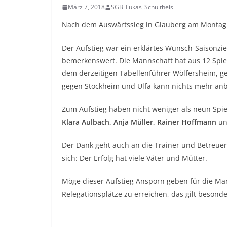
März 7, 2018
SGB_Lukas_Schultheis
Nach dem Auswärtssieg in Glauberg am Montag 
Der Aufstieg war ein erklärtes Wunsch-Saisonziel
bemerkenswert. Die Mannschaft hat aus 12 Spiel
dem derzeitigen Tabellenführer Wölfersheim, g
gegen Stockheim und Ulfa kann nichts mehr an
Zum Aufstieg haben nicht weniger als neun Spie
Klara Aulbach, Anja Müller,
Rainer Hoffmann
u
Der Dank geht auch an die Trainer und Betreuer
sich: Der Erfolg hat viele Väter und Mütter.
Möge dieser Aufstieg Ansporn geben für die Ma
Relegationsplätze zu erreichen, das gilt besonde