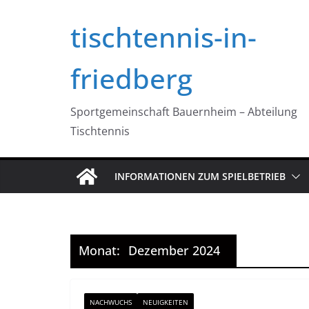
Zum
tischtennis-in-
Inhalt
springen
friedberg
Sportgemeinschaft Bauernheim – Abteilung
Tischtennis
INFORMATIONEN ZUM SPIELBETRIEB
Monat:
Dezember 2024
NACHWUCHS
NEUIGKEITEN