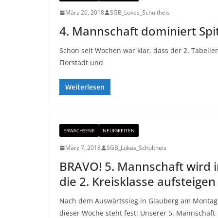
März 26, 2018
SGB_Lukas_Schultheis
4. Mannschaft dominiert Spit
Schon seit Wochen war klar, dass der 2. Tabellen
Florstadt und
Weiterlesen
ERWACHSENE
NEUIGKEITEN
März 7, 2018
SGB_Lukas_Schultheis
BRAVO! 5. Mannschaft wird i
die 2. Kreisklasse aufsteigen
Nach dem Auswärtssieg in Glauberg am Montag
dieser Woche steht fest: Unserer 5. Mannschaft