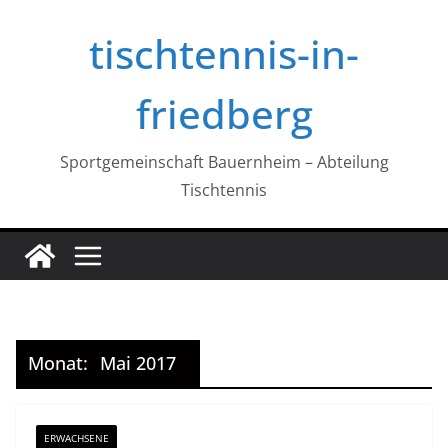
Zum
tischtennis-in-
Inhalt
springen
friedberg
Sportgemeinschaft Bauernheim – Abteilung
Tischtennis
Monat:
Mai 2017
ERWACHSENE