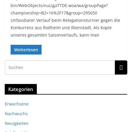
bin/WebObjects/nuLigaTTDE.woa/wa/groupPage?
championship=B2+16%2F17&group=295650
Unfassbarer Verlauf beim Relegationsturnier gegen die
Konkurrenz aus Rodheim und Ilbenstadt. Als Kopie
unseres gesamten Saisonverlaufs, kann man
Weiterlesen
Kategorien
Erwachsene
Nachwuchs
Neuigkeiten