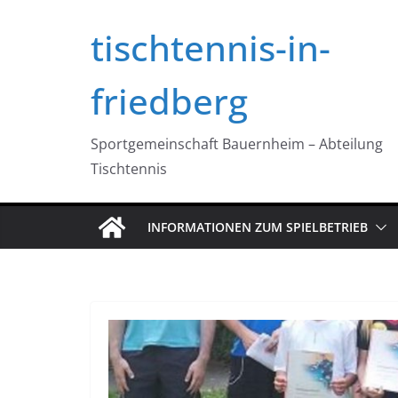
Zum
tischtennis-in-
Inhalt
springen
friedberg
Sportgemeinschaft Bauernheim – Abteilung
Tischtennis
INFORMATIONEN ZUM SPIELBETRIEB