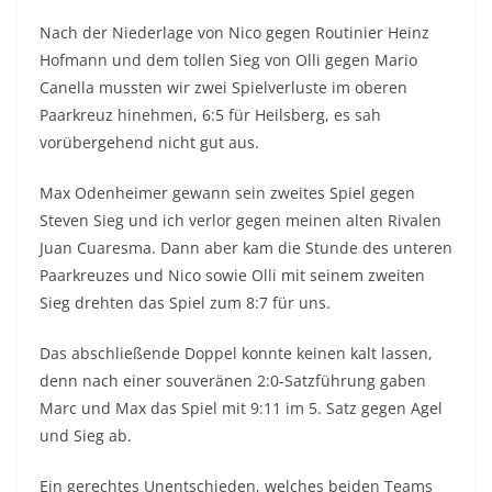
Nach der Niederlage von Nico gegen Routinier Heinz
Hofmann und dem tollen Sieg von Olli gegen Mario
Canella mussten wir zwei Spielverluste im oberen
Paarkreuz hinehmen, 6:5 für Heilsberg, es sah
vorübergehend nicht gut aus.
Max Odenheimer gewann sein zweites Spiel gegen
Steven Sieg und ich verlor gegen meinen alten Rivalen
Juan Cuaresma. Dann aber kam die Stunde des unteren
Paarkreuzes und Nico sowie Olli mit seinem zweiten
Sieg drehten das Spiel zum 8:7 für uns.
Das abschließende Doppel konnte keinen kalt lassen,
denn nach einer souveränen 2:0-Satzführung gaben
Marc und Max das Spiel mit 9:11 im 5. Satz gegen Agel
und Sieg ab.
Ein gerechtes Unentschieden, welches beiden Teams