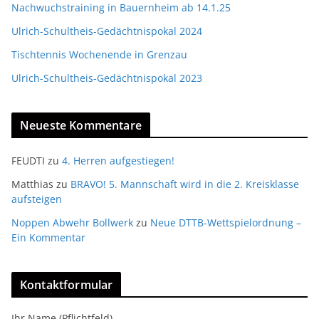
Nachwuchstraining in Bauernheim ab 14.1.25
Ulrich-Schultheis-Gedächtnispokal 2024
Tischtennis Wochenende in Grenzau
Ulrich-Schultheis-Gedächtnispokal 2023
Neueste Kommentare
FEUDTI
zu
4. Herren aufgestiegen!
Matthias
zu
BRAVO! 5. Mannschaft wird in die 2. Kreisklasse
aufsteigen
Noppen Abwehr Bollwerk
zu
Neue DTTB-Wettspielordnung –
Ein Kommentar
Kontaktformular
Ihr Name (Pflichtfeld)