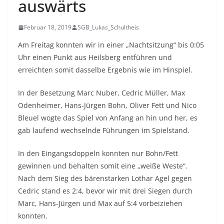
auswärts
Februar 18, 2019
SGB_Lukas_Schultheis
Am Freitag konnten wir in einer „Nachtsitzung“ bis 0:05
Uhr einen Punkt aus Heilsberg entführen und
erreichten somit dasselbe Ergebnis wie im Hinspiel.
In der Besetzung Marc Nuber, Cedric Müller, Max
Odenheimer, Hans-Jürgen Bohn, Oliver Fett und Nico
Bleuel wogte das Spiel von Anfang an hin und her, es
gab laufend wechselnde Führungen im Spielstand.
In den Eingangsdoppeln konnten nur Bohn/Fett
gewinnen und behalten somit eine „weiße Weste“.
Nach dem Sieg des bärenstarken Lothar Agel gegen
Cedric stand es 2:4, bevor wir mit drei Siegen durch
Marc, Hans-Jürgen und Max auf 5:4 vorbeiziehen
konnten.