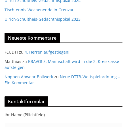
Ulrich-Schultheis-Gedächtnispokal 2024
Tischtennis Wochenende in Grenzau
Ulrich-Schultheis-Gedächtnispokal 2023
Neueste Kommentare
FEUDTI
zu
4. Herren aufgestiegen!
Matthias
zu
BRAVO! 5. Mannschaft wird in die 2. Kreisklasse
aufsteigen
Noppen Abwehr Bollwerk
zu
Neue DTTB-Wettspielordnung –
Ein Kommentar
Kontaktformular
Ihr Name (Pflichtfeld)