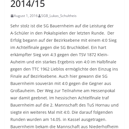
2014/15
August 1, 2016
SGB_Lukas_Schultheis
Sehr stolz ist die SG Bauernheim auf die Leistung der
A-Schüler in den Pokalspielen der letzten Runde. Der
Erfolg begann auf der Bezirksebene mit einem 4:0 Sieg
im Achtelfinale gegen die SG Bruchköbel. Ein hart
erkämpfter Sieg von 4:3 gegen den TSV 1872 Klein-
Auheim und ein starkes Ergebnis von 4:0 im Halbfinale
gegen den TTC 1962 Lieblos ermöglichte den Einzug ins
Finale auf Bezirksebene. Auch hier gewann die SG
Bauernheim souverän mit 4:0 gegen die Gegner aus
Großauheim. Der Weg zur Teilnahme am Hessenpokal
war damit geebnet. Im hessischen Achtelfinale traf
Bauernheim auf die 2. Mannschaft des TuS Hornau und
siegte ein weiteres Mal mit 4:0. Die darauf folgenden
Runden wurden am 14.05. in Kassel ausgetragen.
Bauernheim bekam die Mannschaft aus Niederhofheim