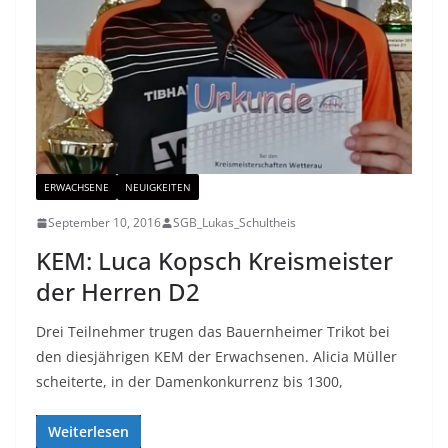
ERWACHSENE
NEUIGKEITEN
September 10, 2016
SGB_Lukas_Schultheis
KEM: Luca Kopsch Kreismeister
der Herren D2
Drei Teilnehmer trugen das Bauernheimer Trikot bei
den diesjährigen KEM der Erwachsenen. Alicia Müller
scheiterte, in der Damenkonkurrenz bis 1300,
Weiterlesen