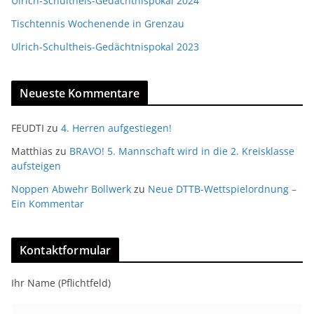
Ulrich-Schultheis-Gedächtnispokal 2024
Tischtennis Wochenende in Grenzau
Ulrich-Schultheis-Gedächtnispokal 2023
Neueste Kommentare
FEUDTI
zu
4. Herren aufgestiegen!
Matthias
zu
BRAVO! 5. Mannschaft wird in die 2. Kreisklasse
aufsteigen
Noppen Abwehr Bollwerk
zu
Neue DTTB-Wettspielordnung –
Ein Kommentar
Kontaktformular
Ihr Name (Pflichtfeld)