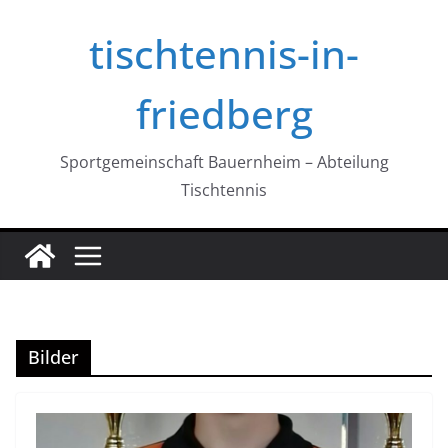
Zum
tischtennis-in-
Inhalt
springen
friedberg
Sportgemeinschaft Bauernheim – Abteilung
Tischtennis
Bilder