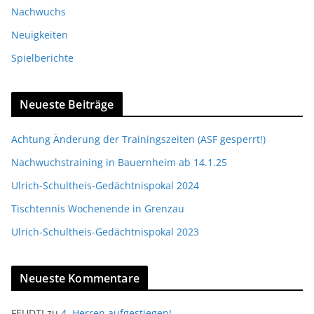
Nachwuchs
Neuigkeiten
Spielberichte
Neueste Beiträge
Achtung Änderung der Trainingszeiten (ASF gesperrt!)
Nachwuchstraining in Bauernheim ab 14.1.25
Ulrich-Schultheis-Gedächtnispokal 2024
Tischtennis Wochenende in Grenzau
Ulrich-Schultheis-Gedächtnispokal 2023
Neueste Kommentare
FEUDTI
zu
4. Herren aufgestiegen!