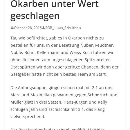
Okarben unter Wert
geschlagen
Oktober 28, 2018
SGB_Lukas_Schultheis
Tja, wie befürchtet, gab es in Okarben nichts zu
bestellen für uns. In der Besetzung Nuber, Feudtner,
Noblé, Bohn, Kellermann und Weiss-Koch fuhren wir
ohne Illusionen zum ungeschlagenen Spitzenreiter.
Dort spürten wir dann aber geringe Chancen, denn der
Gastgeber hatte nicht sein bestes Team am Start.
Die Anfangsdoppel gingen schon mal mit 2:1 an uns.
Marc und Maximilian gewannen gegen Schodruch und
Müller glatt in drei Sätzen. Hans-Jürgen und Kelly
schlugen Jahn und Tschischka mit 3:1, das klang
vielversprechend.
Der Rest ist aber leider schnell erzählt. Matthias