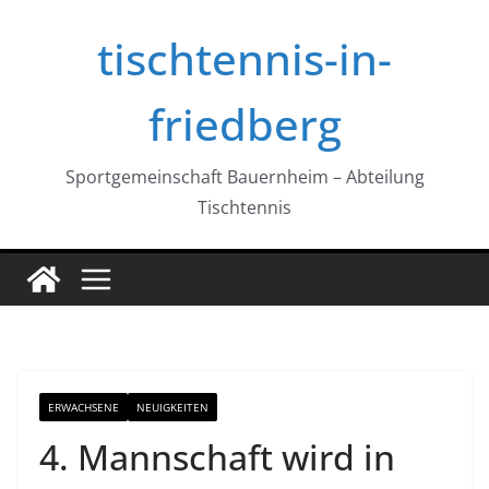
Zum
tischtennis-in-
Inhalt
springen
friedberg
Sportgemeinschaft Bauernheim – Abteilung
Tischtennis
ERWACHSENE
NEUIGKEITEN
4. Mannschaft wird in