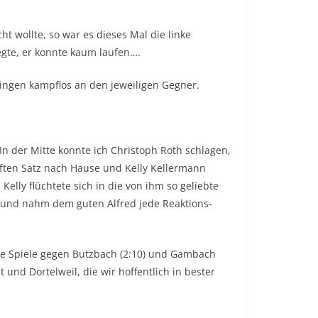
t wollte, so war es dieses Mal die linke
egte, er konnte kaum laufen….
ingen kampflos an den jeweiligen Gegner.
 der Mitte konnte ich Christoph Roth schlagen,
nften Satz nach Hause und Kelly Kellermann
Kelly flüchtete sich in die von ihm so geliebte
e und nahm dem guten Alfred jede Reaktions-
 die Spiele gegen Butzbach (2:10) und Gambach
nd Dortelweil, die wir hoffentlich in bester