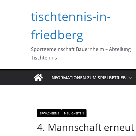
Zum
tischtennis-in-
Inhalt
springen
friedberg
Sportgemeinschaft Bauernheim – Abteilung
Tischtennis
INFORMATIONEN ZUM SPIELBETRIEB
ERWACHSENE
NEUIGKEITEN
4. Mannschaft erneut