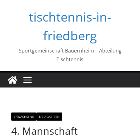
Zum
tischtennis-in-
Inhalt
springen
friedberg
Sportgemeinschaft Bauernheim – Abteilung
Tischtennis
ERWACHSENE
NEUIGKEITEN
4. Mannschaft