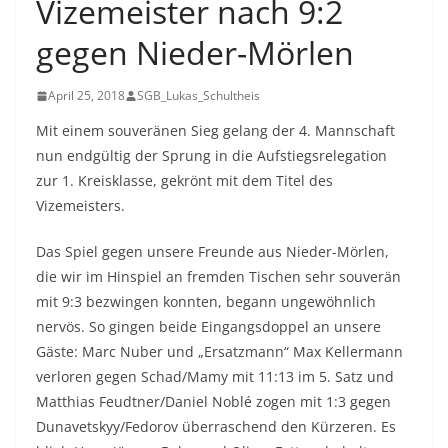
Vizemeister nach 9:2
gegen Nieder-Mörlen
April 25, 2018
SGB_Lukas_Schultheis
Mit einem souveränen Sieg gelang der 4. Mannschaft
nun endgültig der Sprung in die Aufstiegsrelegation
zur 1. Kreisklasse, gekrönt mit dem Titel des
Vizemeisters.
Das Spiel gegen unsere Freunde aus Nieder-Mörlen,
die wir im Hinspiel an fremden Tischen sehr souverän
mit 9:3 bezwingen konnten, begann ungewöhnlich
nervös. So gingen beide Eingangsdoppel an unsere
Gäste: Marc Nuber und „Ersatzmann“ Max Kellermann
verloren gegen Schad/Mamy mit 11:13 im 5. Satz und
Matthias Feudtner/Daniel Noblé zogen mit 1:3 gegen
Dunavetskyy/Fedorov überraschend den Kürzeren. Es