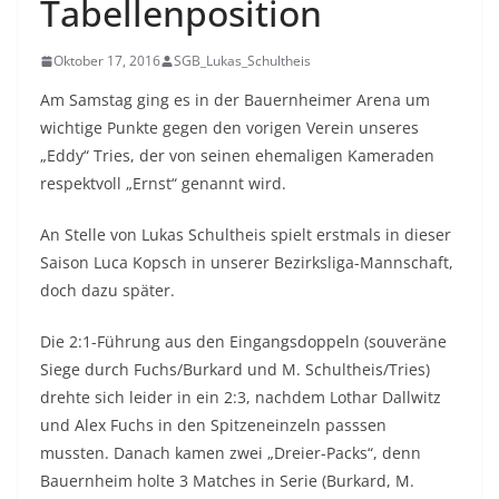
Tabellenposition
Oktober 17, 2016
SGB_Lukas_Schultheis
Am Samstag ging es in der Bauernheimer Arena um
wichtige Punkte gegen den vorigen Verein unseres
„Eddy“ Tries, der von seinen ehemaligen Kameraden
respektvoll „Ernst“ genannt wird.
An Stelle von Lukas Schultheis spielt erstmals in dieser
Saison Luca Kopsch in unserer Bezirksliga-Mannschaft,
doch dazu später.
Die 2:1-Führung aus den Eingangsdoppeln (souveräne
Siege durch Fuchs/Burkard und M. Schultheis/Tries)
drehte sich leider in ein 2:3, nachdem Lothar Dallwitz
und Alex Fuchs in den Spitzeneinzeln passsen
mussten. Danach kamen zwei „Dreier-Packs“, denn
Bauernheim holte 3 Matches in Serie (Burkard, M.