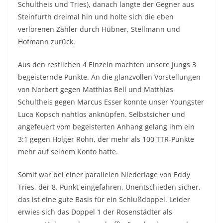
Schultheis und Tries), danach langte der Gegner aus
Steinfurth dreimal hin und holte sich die eben
verlorenen Zähler durch Hübner, Stellmann und
Hofmann zurück.
Aus den restlichen 4 Einzeln machten unsere Jungs 3
begeisternde Punkte. An die glanzvollen Vorstellungen
von Norbert gegen Matthias Bell und Matthias
Schultheis gegen Marcus Esser konnte unser Youngster
Luca Kopsch nahtlos anknüpfen. Selbstsicher und
angefeuert vom begeisterten Anhang gelang ihm ein
3:1 gegen Holger Rohn, der mehr als 100 TTR-Punkte
mehr auf seinem Konto hatte.
Somit war bei einer parallelen Niederlage von Eddy
Tries, der 8. Punkt eingefahren, Unentschieden sicher,
das ist eine gute Basis für ein Schlußdoppel. Leider
erwies sich das Doppel 1 der Rosenstädter als