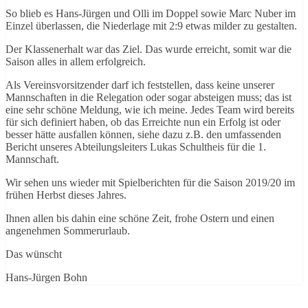
So blieb es Hans-Jürgen und Olli im Doppel sowie Marc Nuber im
Einzel überlassen, die Niederlage mit 2:9 etwas milder zu gestalten.
Der Klassenerhalt war das Ziel. Das wurde erreicht, somit war die
Saison alles in allem erfolgreich.
Als Vereinsvorsitzender darf ich feststellen, dass keine unserer
Mannschaften in die Relegation oder sogar absteigen muss; das ist
eine sehr schöne Meldung, wie ich meine. Jedes Team wird bereits
für sich definiert haben, ob das Erreichte nun ein Erfolg ist oder
besser hätte ausfallen können, siehe dazu z.B. den umfassenden
Bericht unseres Abteilungsleiters Lukas Schultheis für die 1.
Mannschaft.
Wir sehen uns wieder mit Spielberichten für die Saison 2019/20 im
frühen Herbst dieses Jahres.
Ihnen allen bis dahin eine schöne Zeit, frohe Ostern und einen
angenehmen Sommerurlaub.
Das wünscht
Hans-Jürgen Bohn