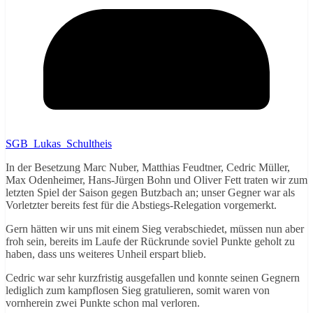
SGB_Lukas_Schultheis
In der Besetzung Marc Nuber, Matthias Feudtner, Cedric Müller,
Max Odenheimer, Hans-Jürgen Bohn und Oliver Fett traten wir zum
letzten Spiel der Saison gegen Butzbach an; unser Gegner war als
Vorletzter bereits fest für die Abstiegs-Relegation vorgemerkt.
Gern hätten wir uns mit einem Sieg verabschiedet, müssen nun aber
froh sein, bereits im Laufe der Rückrunde soviel Punkte geholt zu
haben, dass uns weiteres Unheil erspart blieb.
Cedric war sehr kurzfristig ausgefallen und konnte seinen Gegnern
lediglich zum kampflosen Sieg gratulieren, somit waren von
vornherein zwei Punkte schon mal verloren.